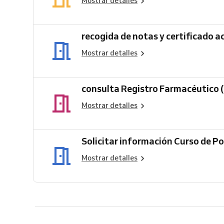
Mostrar detalles
recogida de notas y certificado a
Mostrar detalles
consulta Registro Farmacéutico 
Mostrar detalles
Solicitar información Curso de 
Mostrar detalles