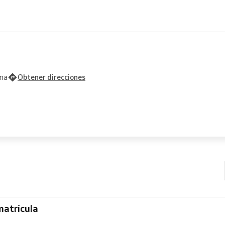
ona
Obtener direcciones
atrícula