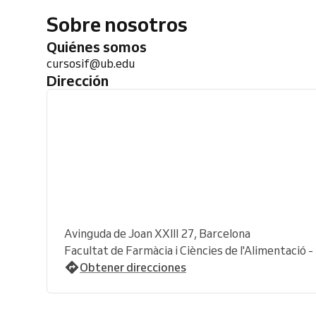
Sobre nosotros
Quiénes somos
cursosif@ub.edu
Dirección
Avinguda de Joan XXIII 27, Barcelona
Facultat de Farmàcia i Ciències de l'Alimentació 
Obtener direcciones