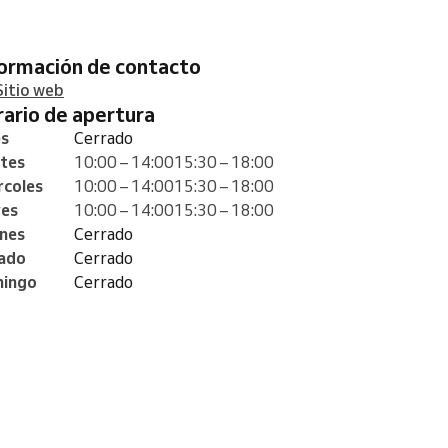
formación de contacto
Sitio web
orario de apertura
es
Cerrado
tes
10:00 – 14:00
15:30 – 18:00
rcoles
10:00 – 14:00
15:30 – 18:00
ves
10:00 – 14:00
15:30 – 18:00
rnes
Cerrado
ado
Cerrado
ingo
Cerrado